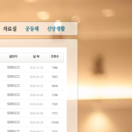
SRKCC
2015-11-23
7306
SRKCC
2016-01-13
7825
SRKCC
2016-02-22
6950
SRKCC
2016-05-05
7198
SRKCC
2016-05-05
7319
SRKCC
2016-05-05
7175
SRKCC
2016-05-28
17618
SRKCC
2016-08-22
7321