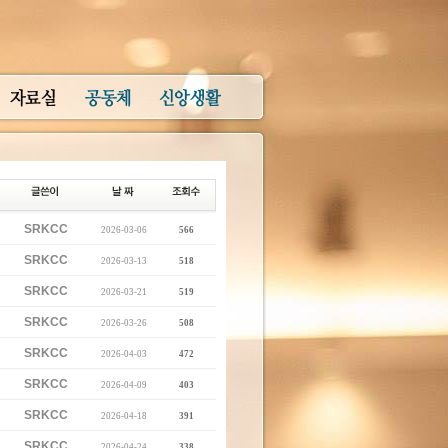
SRKCC
2026-03-06
566
SRKCC
2026-03-13
518
SRKCC
2026-03-21
519
SRKCC
2026-03-26
508
SRKCC
2026-04-03
472
SRKCC
2026-04-09
403
SRKCC
2026-04-18
391
SRKCC
2026-04-24
338