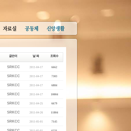
SRKCC
2011-04-17
6662
SRKCC
2011-04-17
7303
SRKCC
2011-04-17
6884
SRKCC
2011-04-17
10004
SRKCC
2011-04-25
6679
SRKCC
2011-04-26
11804
SRKCC
2011-05-01
7145
SRKCC
2011-05-01
6231