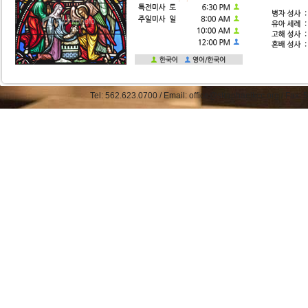
Tel: 562.623.0700 / Email: office@straphaelkcc.org / Fax