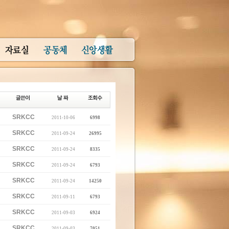
SRKCC
2011-10-06
6998
SRKCC
2011-09-24
26995
SRKCC
2011-09-24
8335
SRKCC
2011-09-24
6793
SRKCC
2011-09-24
14250
SRKCC
2011-09-11
6793
SRKCC
2011-09-03
6924
SRKCC
2011-09-03
7051