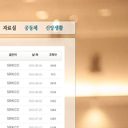
SRKCC
2025-08-30
1018
SRKCC
2025-08-23
973
SRKCC
2025-08-16
1079
SRKCC
2025-08-08
1118
SRKCC
2025-08-02
1162
SRKCC
2025-07-25
1464
SRKCC
2025-07-18
1203
SRKCC
2025-07-12
1148