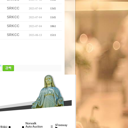
SRKCC
2025-07-04
1345
SRKCC
2025-07-04
1145
SRKCC
2025-07-04
1061
SRKCC
2025-06-13
1511