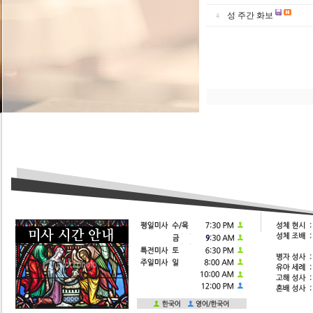
성 주간 화보
4