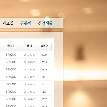
SRKCC
2015-06-06
26696
SRKCC
2015-05-23
5739
SRKCC
2015-05-23
4810
SRKCC
2015-04-26
5001
SRKCC
2015-04-19
4751
SRKCC
2015-04-19
14051
SRKCC
2015-04-19
4777
SRKCC
2015-03-29
4659