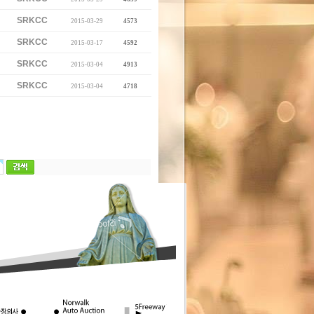
SRKCC
2015-03-29
4573
SRKCC
2015-03-17
4592
SRKCC
2015-03-04
4913
SRKCC
2015-03-04
4718