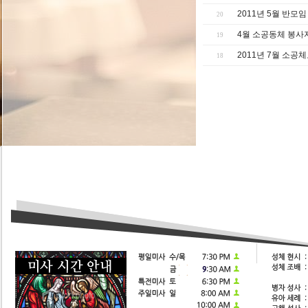
2011년 5월 반모
20
4월 소공동체 봉사
19
2011년 7월 소공
18