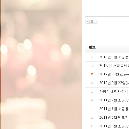
번호
2013년 1월 소공
29
2012/11 소공동체
28
2012년 10월 소
27
2012년 9월 23일
26
가정미사 미사준비
25
2011년 7월 소공
24
2011년 6월 소공
23
2011년 6월 반모
22
2011년 5월 소공
21