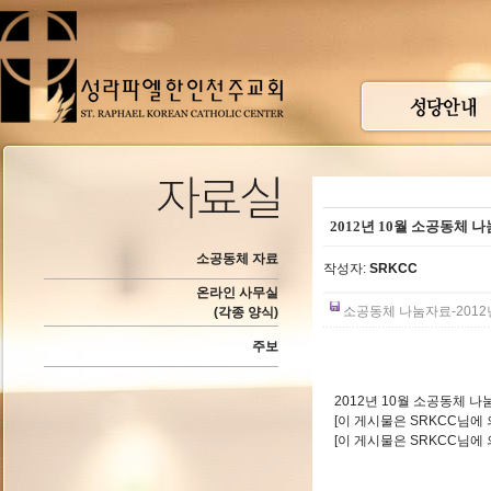
2012년 10월 소공동체 
소공동체 자료
작성자:
SRKCC
온라인 사무실
소공동체 나눔자료-2012년 10
(각종 양식)
주보
2012년 10월 소공동체 
[이 게시물은 SRKCC님에 의해
[이 게시물은 SRKCC님에 의해