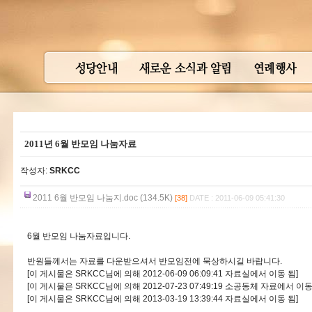
2011년 6월 반모임 나눔자료
작성자:
SRKCC
2011 6월 반모임 나눔지.doc (134.5K)
[38]
DATE : 2011-06-09 05:41:30
6월 반모임 나눔자료입니다.
반원들께서는 자료를 다운받으셔서 반모임전에 묵상하시길 바랍니다.
[이 게시물은 SRKCC님에 의해 2012-06-09 06:09:41 자료실에서 이동 됨]
[이 게시물은 SRKCC님에 의해 2012-07-23 07:49:19 소공동체 자료에서 이동
[이 게시물은 SRKCC님에 의해 2013-03-19 13:39:44 자료실에서 이동 됨]