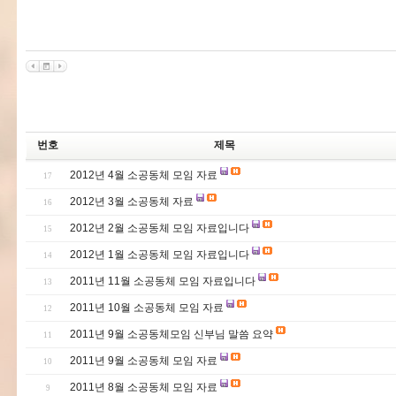
번호
제목
2012년 4월 소공동체 모임 자료
17
2012년 3월 소공동체 자료
16
2012년 2월 소공동체 모임 자료입니다
15
2012년 1월 소공동체 모임 자료입니다
14
2011년 11월 소공동체 모임 자료입니다
13
2011년 10월 소공동체 모임 자료
12
2011년 9월 소공동체모임 신부님 말씀 요약
11
2011년 9월 소공동체 모임 자료
10
2011년 8월 소공동체 모임 자료
9