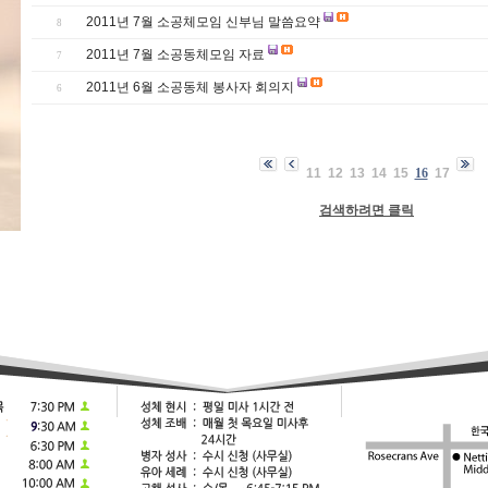
2011년 7월 소공체모임 신부님 말씀요약
8
2011년 7월 소공동체모임 자료
7
2011년 6월 소공동체 봉사자 회의지
6
11
12
13
14
15
16
17
검색하려면 클릭