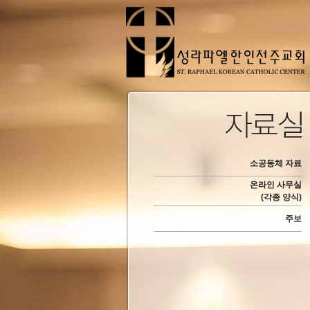
소공동체 자료
온라인 사무실
(각종 양식)
주보