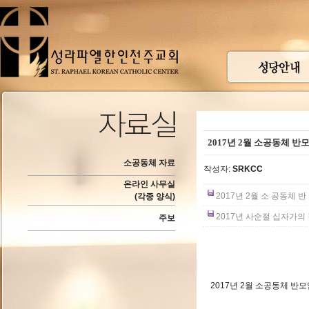
2017년 2월 소공동체 반
소공동체 자료
작성자:
SRKCC
온라인 사무실
2017년 2월 소 공동체 반 
(각종 양식)
2017년 사순절 십자가의 길 일정
주보
2017년 2월 소공동체 반