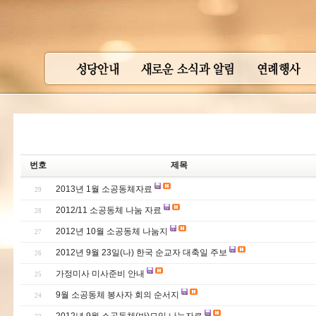
번호
제목
2013년 1월 소공동체자료
29
2012/11 소공동체 나눔 자료
28
2012년 10월 소공동체 나눔지
27
2012년 9월 23일(나) 한국 순교자 대축일 주보
26
가정미사 미사준비 안내
25
9월 소공동체 봉사자 회의 순서지
24