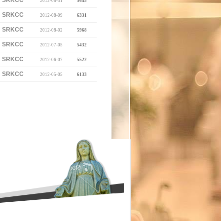
SRKCC
2012-08-31
5645
SRKCC
2012-08-09
6331
SRKCC
2012-08-02
5968
SRKCC
2012-07-05
5432
SRKCC
2012-06-07
5522
SRKCC
2012-05-05
6133