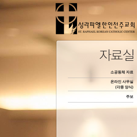
소공동체 자료
온라인 사무실
(각종 양식)
주보