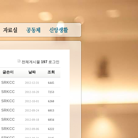
전체게시물
197
로그인
글쓴이
날짜
조회
SRKCC
2012-12-31
6445
SRKCC
2012-10-20
7253
SRKCC
2012-10-01
6260
SRKCC
2012-09-24
6013
SRKCC
2012-09-18
6034
SRKCC
2012-09-06
6222