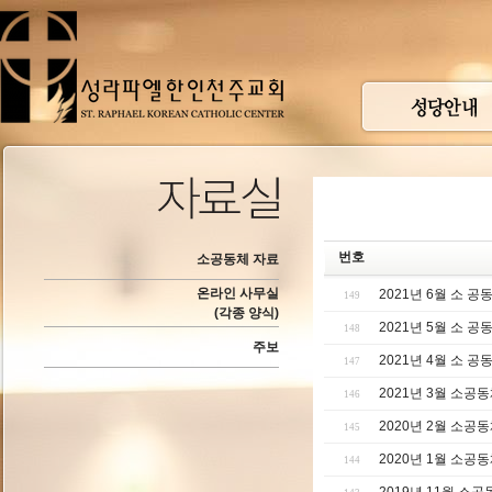
번호
소공동체 자료
온라인 사무실
2021년 6월 소 
149
(각종 양식)
2021년 5월 소 
148
주보
2021년 4월 소 
147
2021년 3월 소공
146
2020년 2월 소공
145
2020년 1월 소공
144