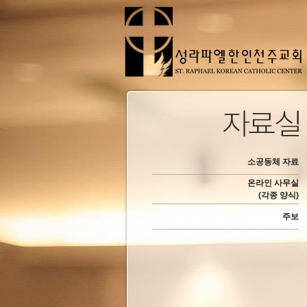
소공동체 자료
온라인 사무실
(각종 양식)
주보