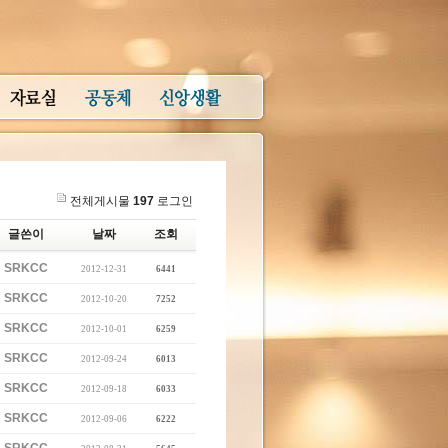
전체게시물
197
로그인
글쓴이
날짜
조회
SRKCC
2012-12-31
6441
SRKCC
2012-10-20
7252
SRKCC
2012-10-01
6259
SRKCC
2012-09-24
6013
SRKCC
2012-09-18
6033
SRKCC
2012-09-06
6222