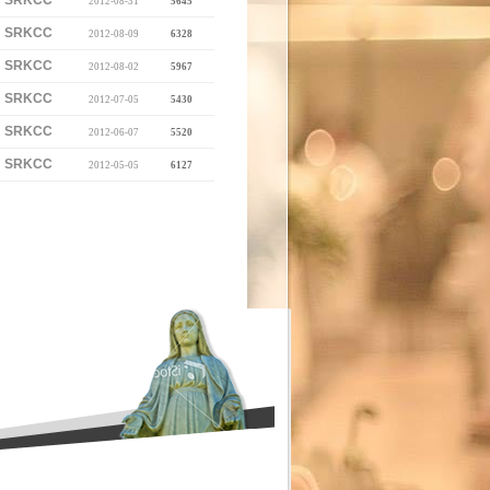
SRKCC
2012-08-31
5645
SRKCC
2012-08-09
6328
SRKCC
2012-08-02
5967
SRKCC
2012-07-05
5430
SRKCC
2012-06-07
5520
SRKCC
2012-05-05
6127