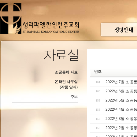
번호
소공동체 자료
온라인 사무실
2022년 7월 소 
161
(각종 양식)
2022년 6월 소 
160
주보
2022년 5월 소 
159
2022년 4월 소 
158
2022년 3월 소 
157
2022년 2월 소 
156