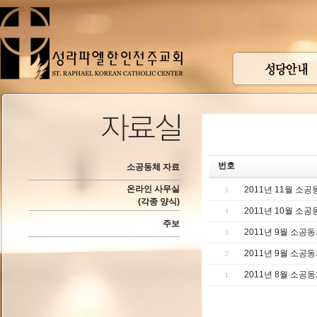
번호
소공동체 자료
온라인 사무실
2011년 11월 소
5
(각종 양식)
2011년 10월 소
4
주보
2011년 9월 소공
3
2011년 9월 소공
2
2011년 8월 소공
1